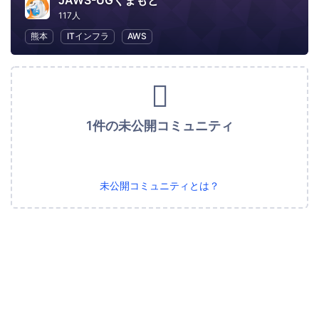
JAWS-UGくまもと
117人
熊本
ITインフラ
AWS
1件の未公開コミュニティ
未公開コミュニティとは？