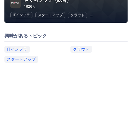
さくらクラブ（総合）
1626人
ITインフラ
スタートアップ
クラウド
地域経済と地域社会
興味があるトピック
ITインフラ
クラウド
スタートアップ