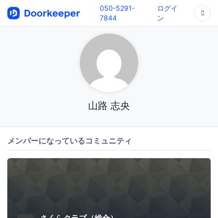
050-5291-
ログイ
7844
ン
山路 志央
メンバーになっているコミュニティ