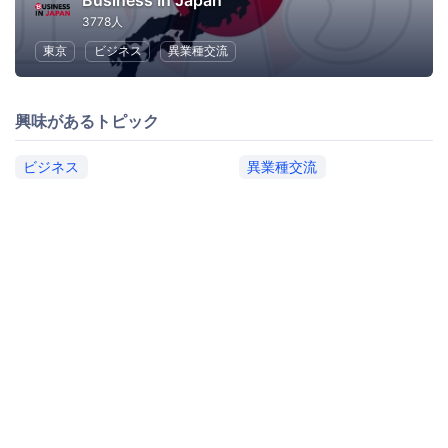
Business In Japan
3778人
東京
ビジネス
異業種交流
興味があるトピック
ビジネス
異業種交流