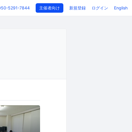
050-5291-7844
主催者向け
新規登録
ログイン
English