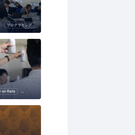
プログラミング
s
 on Rails
Git
プログラミング
アプリ開発