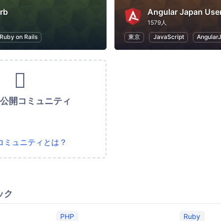
rb
Angular Japan Use
1579人
Ruby on Rails
東京
JavaScript
Angular
未公開コミュニティ
コミュニティとは？
ック
PHP
Ruby