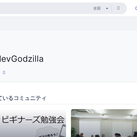
devGodzilla
ているコミュニティ