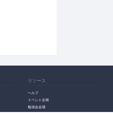
リソース
ヘルプ
イベント企画
勉強会会場