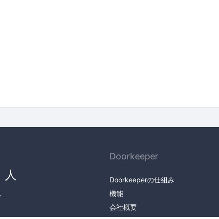
Doorkeeper
、人
Doorkeeperの仕組み
ん
機能
会社概要