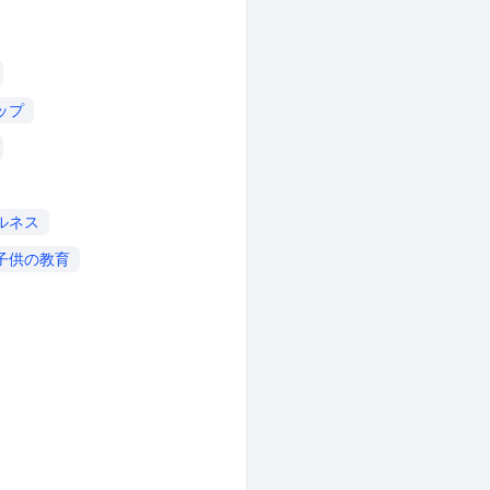
ップ
ルネス
子供の教育