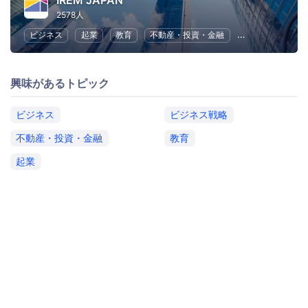
IREM JAPAN
2578人
ビジネス
起業
教育
不動産・投資・金融
ビジネス戦略
興味があるトピック
ビジネス
ビジネス戦略
不動産・投資・金融
教育
起業