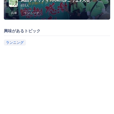
関西チャリティ100km歩こうよ♪大会
655人
兵庫
ランニング
興味があるトピック
ランニング