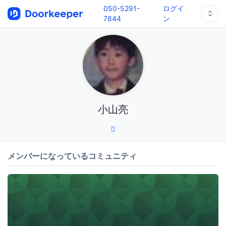
050-5291-
ログイ
7844
ン
小山亮
メンバーになっているコミュニティ