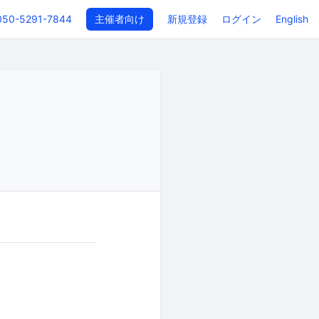
050-5291-7844
主催者向け
新規登録
ログイン
English