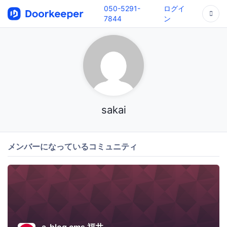
050-5291-
ログイ
7844
ン
sakai
メンバーになっているコミュニティ