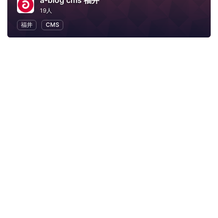
a-blog cms 福井
19人
福井
CMS