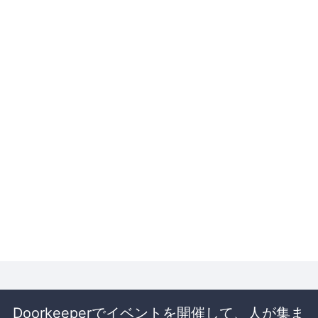
Doorkeeperでイベントを開催して、人が集ま