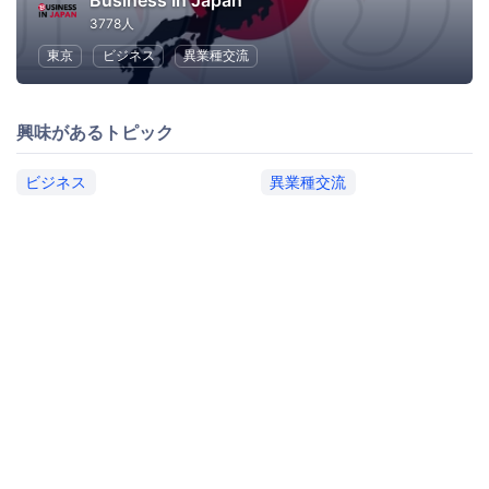
Business In Japan
3778人
東京
ビジネス
異業種交流
興味があるトピック
ビジネス
異業種交流