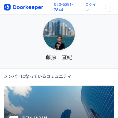
050-5291-
ログイ
7844
ン
藤原 直紀
メンバーになっているコミュニティ