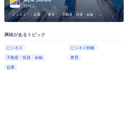
IREM JAPAN
2578人
ビジネス
起業
教育
不動産・投資・金融
ビジネス戦略
興味があるトピック
ビジネス
ビジネス戦略
不動産・投資・金融
教育
起業