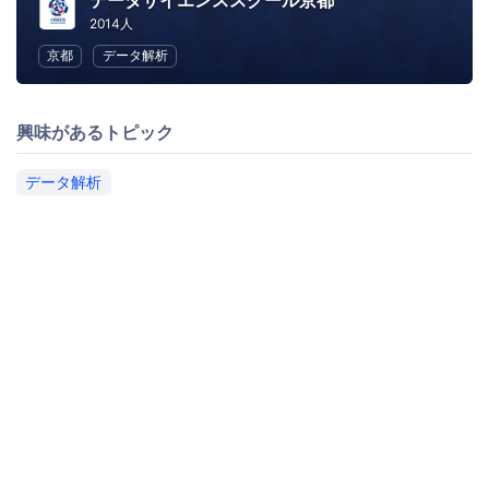
データサイエンススクール京都
2014人
京都
データ解析
興味があるトピック
データ解析