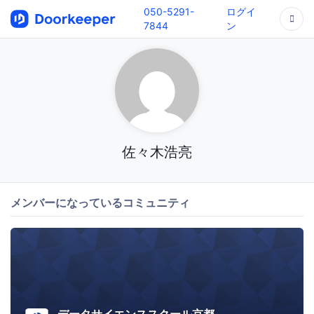
050-5291-
ログイ
7844
ン
佐々木浩亮
メンバーになっているコミュニティ