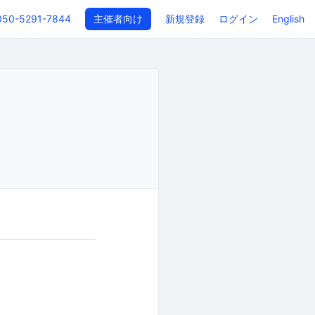
050-5291-7844
主催者向け
新規登録
ログイン
English