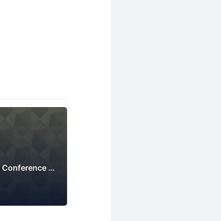
Japan Accessibility Conference - digital information