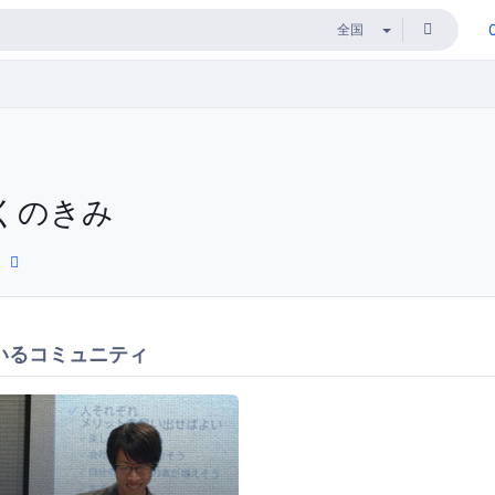
くのきみ
いるコミュニティ