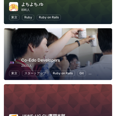
よちよち.rb
896人
東京
Ruby
Ruby on Rails
Co-Edo Developers
2930人
東京
スタートアップ
Ruby on Rails
Git
プログラミング