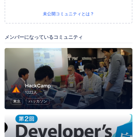
未公開コミュニティとは？
メンバーになっているコミュニティ
HackCamp
1222人
東京
ハッカソン