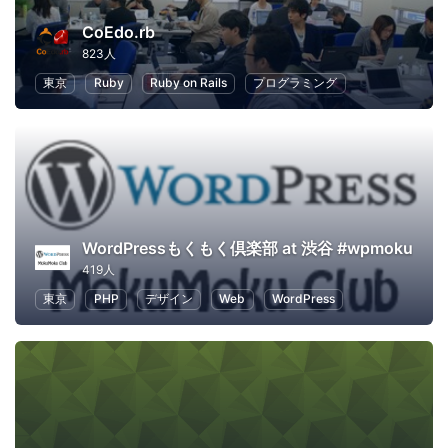
CoEdo.rb
823人
東京
Ruby
Ruby on Rails
プログラミング
WordPressもくもく倶楽部 at 渋谷 #wpmoku
419人
東京
PHP
デザイン
Web
WordPress