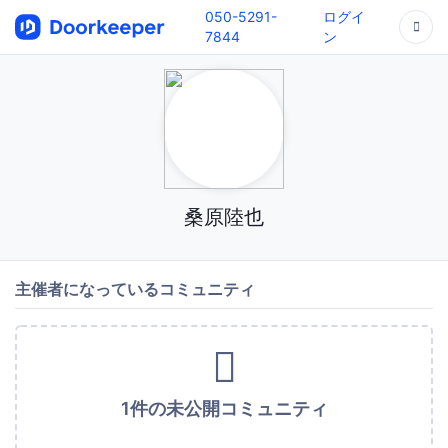
050-5291-
ログイ
7844
ン
桑原陸也
主催者になっているコミュニティ
1件の未公開コミュニティ