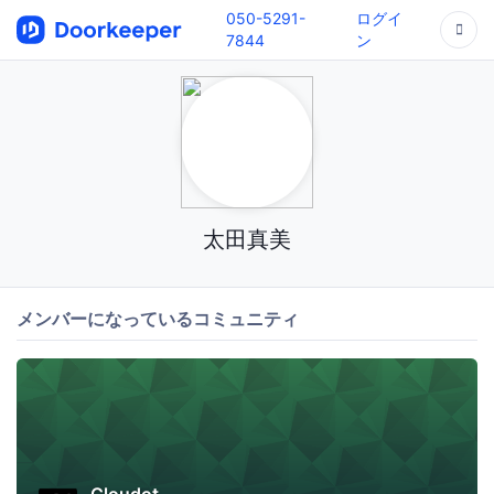
050-5291-
ログイ
7844
ン
太田真美
メンバーになっているコミュニティ