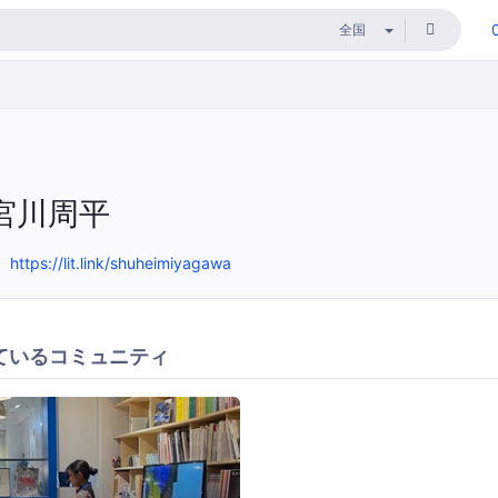
宮川周平
https://lit.link/shuheimiyagawa
ているコミュニティ