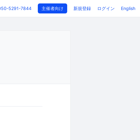
050-5291-7844
主催者向け
新規登録
ログイン
English