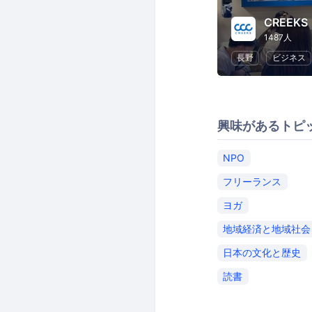
CREEKS
1487人
長野
ビジネス
興味があるトピ
NPO
フリーランス
ヨガ
地域経済と地域社会
日本の文化と歴史
読書