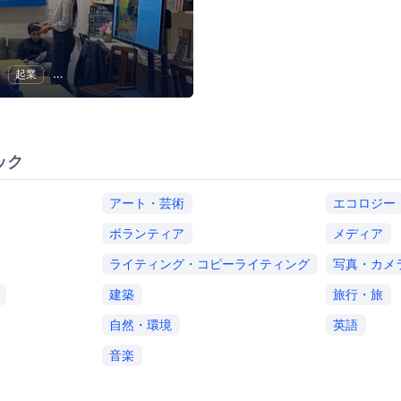
起業
コミュニケーション
地域経済と地域社会
ック
アート・芸術
エコロジー
ボランティア
メディア
ライティング・コピーライティング
写真・カメ
建築
旅行・旅
自然・環境
英語
音楽