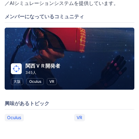
／AIシミュレーションシステムを提供しています。
メンバーになっているコミュニティ
関西ＶＲ開発者
345人
大阪
Oculus
VR
興味があるトピック
Oculus
VR