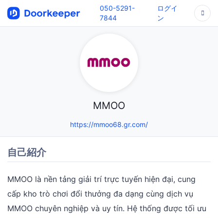
050-5291-
ログイ
7844
ン
MMOO
https://mmoo68.gr.com/
自己紹介
MMOO là nền tảng giải trí trực tuyến hiện đại, cung
cấp kho trò chơi đổi thưởng đa dạng cùng dịch vụ
MMOO chuyên nghiệp và uy tín. Hệ thống được tối ưu