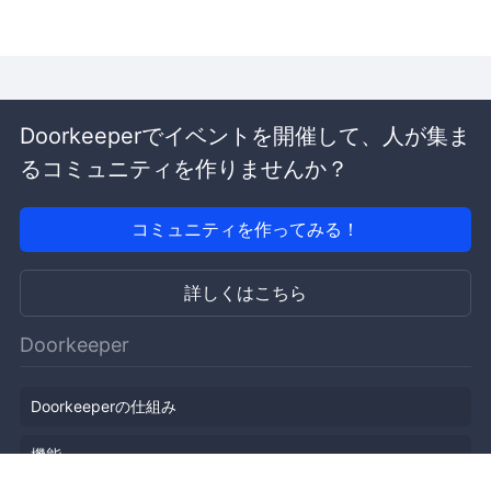
Doorkeeperでイベントを開催して、人が集ま
るコミュニティを作りませんか？
コミュニティを作ってみる！
詳しくはこちら
Doorkeeper
Doorkeeperの仕組み
機能