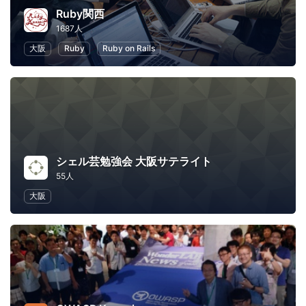
Ruby関西
1687人
大阪
Ruby
Ruby on Rails
シェル芸勉強会 大阪サテライト
55人
大阪