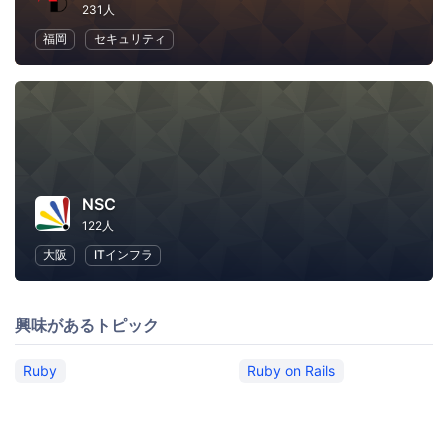
231人
福岡
セキュリティ
NSC
122人
大阪
ITインフラ
興味があるトピック
Ruby
Ruby on Rails