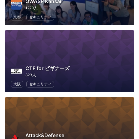
OWASP Kansai
1279人
京都
セキュリティ
CTF for ビギナーズ
823人
大阪
セキュリティ
Attack&Defense