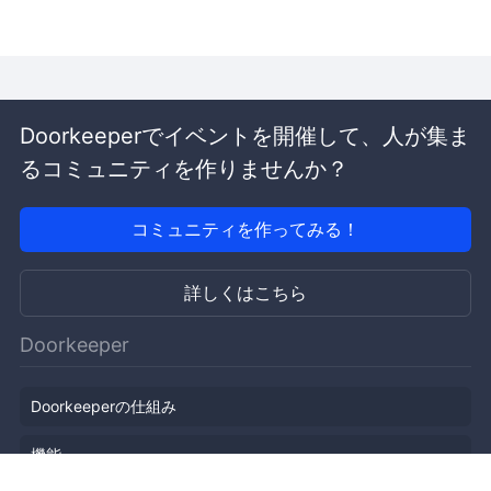
Doorkeeperでイベントを開催して、人が集ま
るコミュニティを作りませんか？
コミュニティを作ってみる！
詳しくはこちら
Doorkeeper
Doorkeeperの仕組み
機能