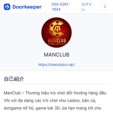
050-5291-
ログイ
7844
ン
MANCLUB
https://manclubvi.vip/
自己紹介
ManClub – Thương hiệu trò chơi đổi thưởng hàng đầu
VN với đa dạng các trò chơi như casino, bắn cá,
slotgame nổ hũ, game bài 3D. ứa hẹn mang tới cho