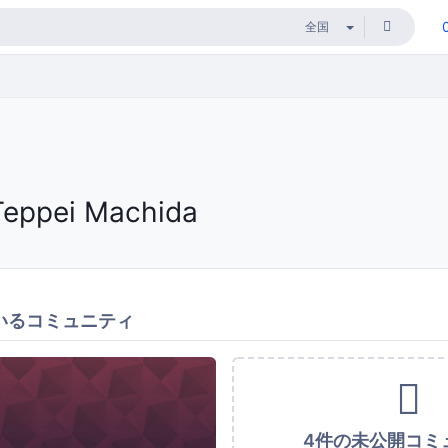
Teppei Machida
いるコミュニティ
4件の未公開コミ