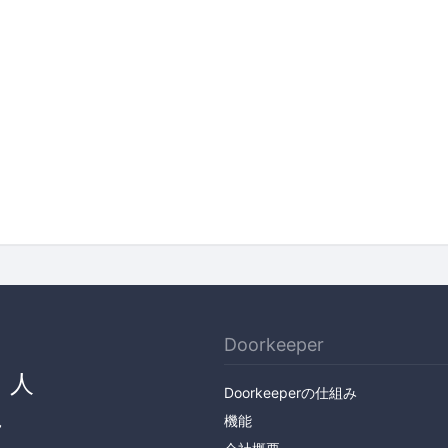
Doorkeeper
、人
Doorkeeperの仕組み
ん
機能