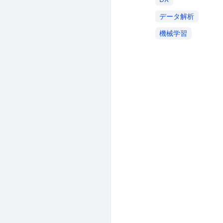
データ解析
機械学習