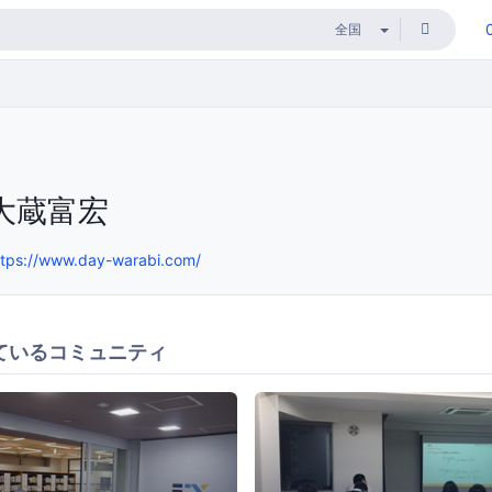
大蔵富宏
ttps://www.day-warabi.com/
ているコミュニティ