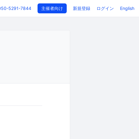
050-5291-7844
主催者向け
新規登録
ログイン
English