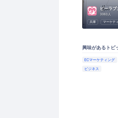
3063人
兵庫
マーケテ
興味があるトピ
ECマーケティング
ビジネス