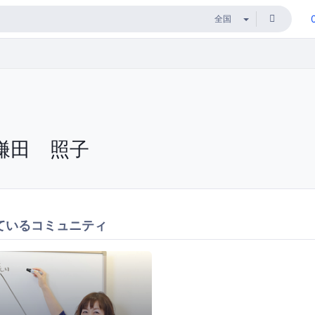
鎌田 照子
ているコミュニティ