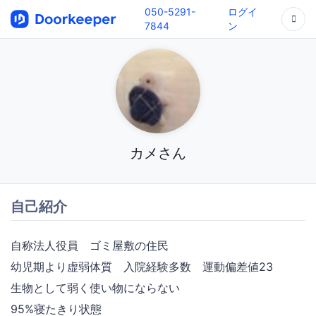
050-5291-
ログイ
7844
ン
カメさん
自己紹介
自称法人役員 ゴミ屋敷の住民
幼児期より虚弱体質 入院経験多数 運動偏差値23
生物として弱く使い物にならない
95%寝たきり状態