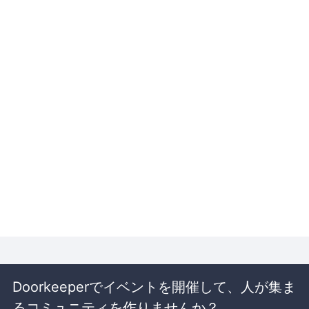
Doorkeeperでイベントを開催して、人が集ま
るコミュニティを作りませんか？