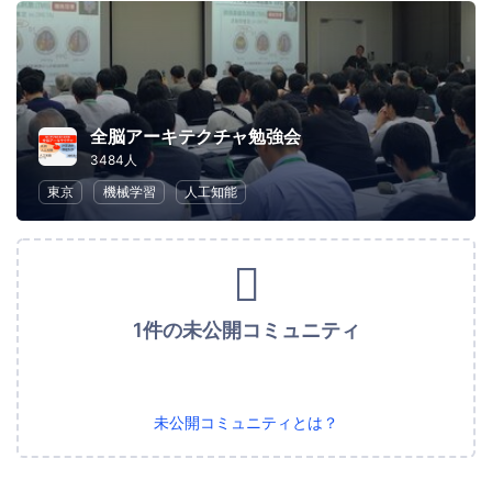
全脳アーキテクチャ勉強会
3484人
東京
機械学習
人工知能
1件の未公開コミュニティ
未公開コミュニティとは？