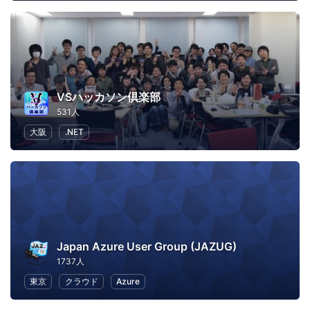
VSハッカソン倶楽部
531人
大阪
.NET
Japan Azure User Group (JAZUG)
1737人
東京
クラウド
Azure