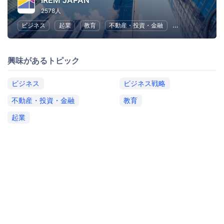
IREM JAPAN
2578人
ビジネス
起業
教育
不動産・投資・金融
ビジネス戦略
興味があるトピック
ビジネス
ビジネス戦略
不動産・投資・金融
教育
起業