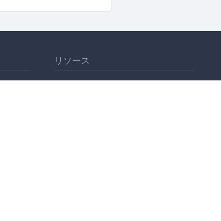
リソース
ヘルプ
イベント企画
勉強会会場
API
人気のトピック
公開されたばかりのイベント