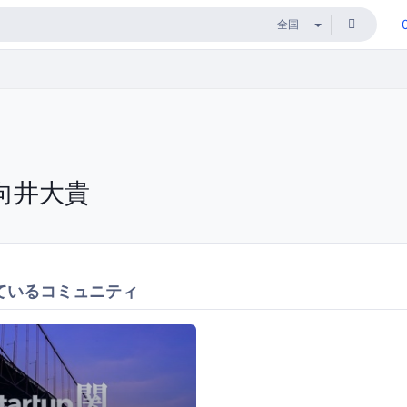
向井大貴
ているコミュニティ