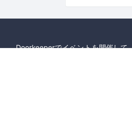
Doorkeeperでイベントを開催して
が集まるコミュニティを作りませ
か？
コミュニティを作ってみる！
詳しくはこちら