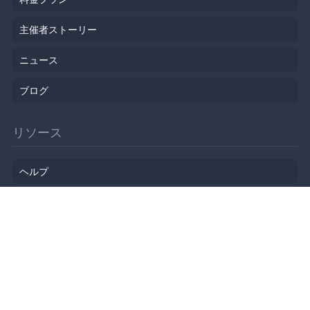
主催者ストーリー
ニュース
ブログ
リソース
ヘルプ
イベント企画
勉強会会場
API
人気のトピック