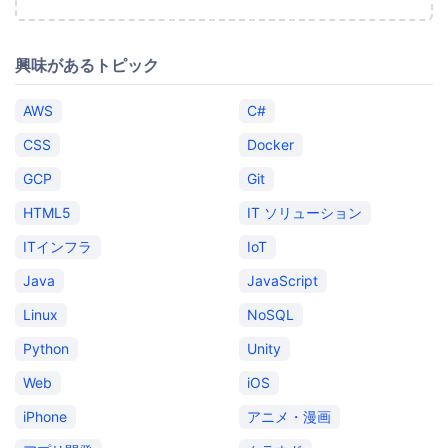
興味があるトピック
AWS
C#
CSS
Docker
GCP
Git
HTML5
IT ソリューション
ITインフラ
IoT
Java
JavaScript
Linux
NoSQL
Python
Unity
Web
iOS
iPhone
アニメ・漫画