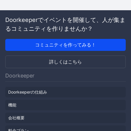
Doorkeeperでイベントを開催して、人が集ま
るコミュニティを作りませんか？
コミュニティを作ってみる！
詳しくはこちら
Doorkeeper
Doorkeeperの仕組み
機能
会社概要
料金プラン