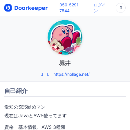
050-5291-
ログイ
7844
ン
堀井
https://hollage.net/
自己紹介
愛知のSES勤めマン
現在はJavaとAWS使ってます
資格：基本情報、AWS 3種類