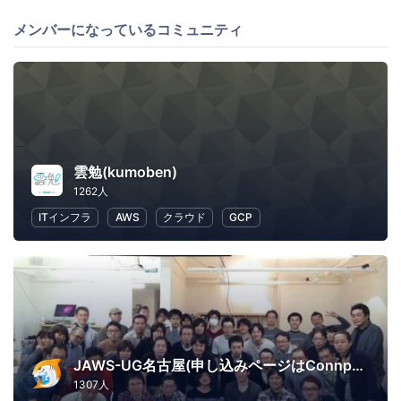
メンバーになっているコミュニティ
雲勉(kumoben)
1262人
ITインフラ
AWS
クラウド
GCP
JAWS-UG名古屋(申し込みページはConnpassへ移行)
1307人