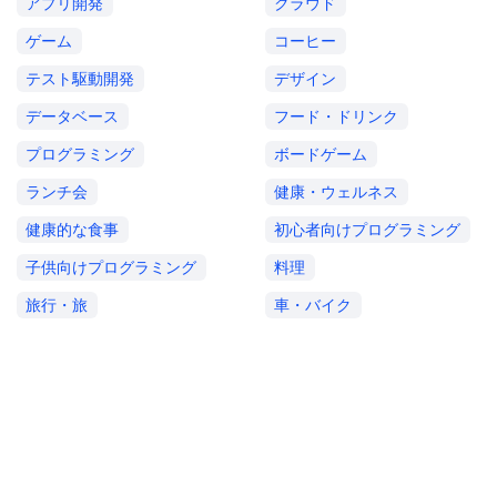
アプリ開発
クラウド
ゲーム
コーヒー
テスト駆動開発
デザイン
データベース
フード・ドリンク
プログラミング
ボードゲーム
ランチ会
健康・ウェルネス
健康的な食事
初心者向けプログラミング
子供向けプログラミング
料理
旅行・旅
車・バイク