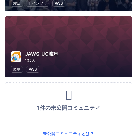
愛知
ITインフラ
AWS
JAWS-UG岐阜
132人
岐阜
AWS
1件の未公開コミュニティ
未公開コミュニティとは？