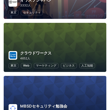
オワスプジャパン
3332人
東京
セキュリティ
クラウドワークス
4652人
東京
Web
マーケティング
ビジネス
人工知能
MBSDセキュリティ勉強会