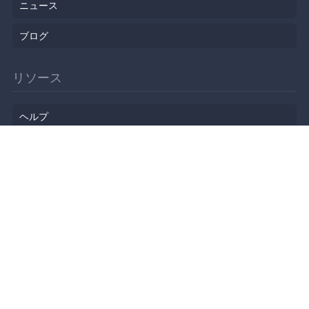
ニュース
ブログ
リソース
ヘルプ
イベント企画
勉強会会場
API
人気のトピック
公開されたばかりのイベント