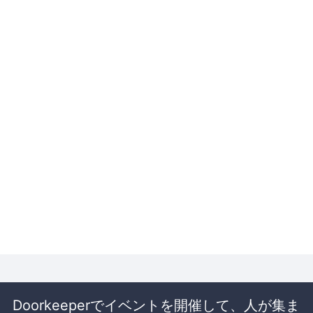
Doorkeeperでイベントを開催して、人が集ま