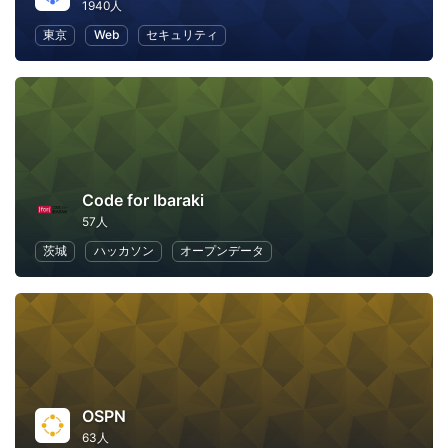
1940人
東京
Web
セキュリティ
Code for Ibaraki
57人
茨城
ハッカソン
オープンデータ
OSPN
63人