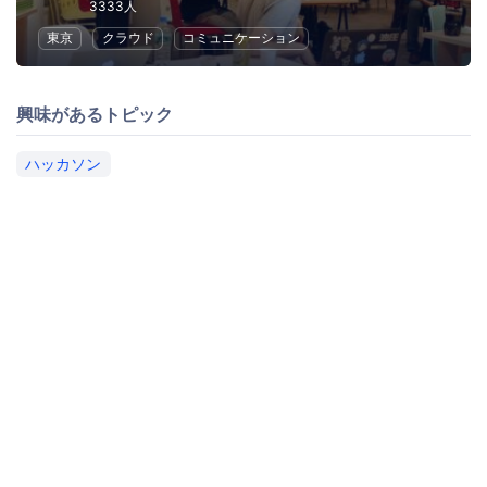
3333人
東京
クラウド
コミュニケーション
興味があるトピック
ハッカソン