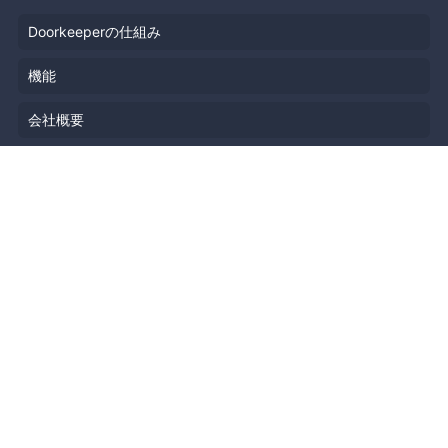
Doorkeeperの仕組み
機能
会社概要
料金プラン
主催者ストーリー
ニュース
ブログ
リソース
ヘルプ