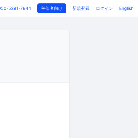
050-5291-7844
主催者向け
新規登録
ログイン
English