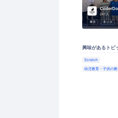
247人
東京
キッズ
興味があるトピ
Scratch
幼児教育・子供の教