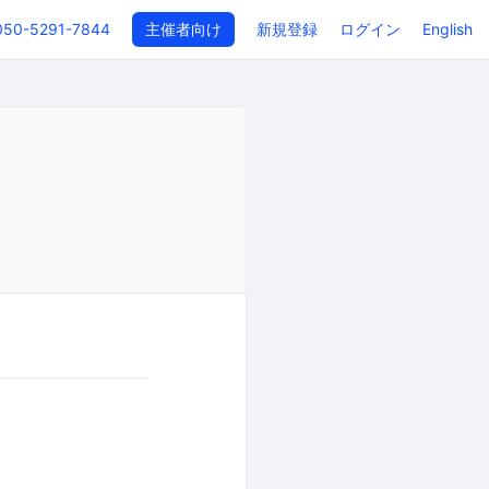
050-5291-7844
主催者向け
新規登録
ログイン
English