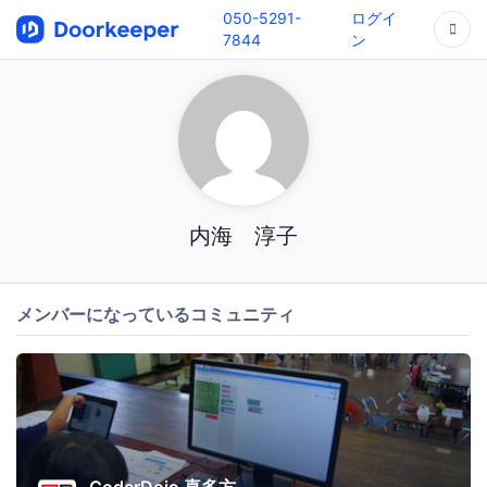
050-5291-
ログイ
7844
ン
内海 淳子
メンバーになっているコミュニティ