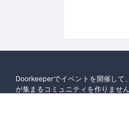
Doorkeeperでイベントを開催して
が集まるコミュニティを作りませ
か？
コミュニティを作ってみる！
詳しくはこちら