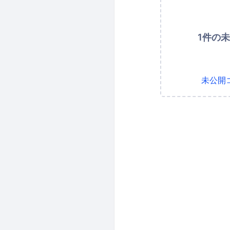
1件の
未公開