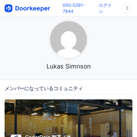
050-5291-
ログイ
7844
ン
Lukas Simnson
メンバーになっているコミュニティ