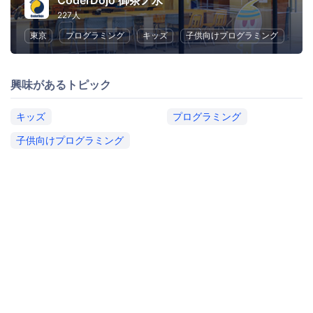
CoderDojo 御茶ノ水
227人
東京
プログラミング
キッズ
子供向けプログラミング
興味があるトピック
キッズ
プログラミング
子供向けプログラミング