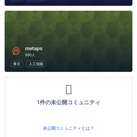
metaps
990人
東京
人工知能
1件の未公開コミュニティ
未公開コミュニティとは？