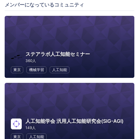
メンバーになっているコミュニティ
ステアラボ人工知能セミナー
360人
東京
機械学習
人工知能
人工知能学会 汎用人工知能研究会(SIG-AGI)
149人
東京
人工知能