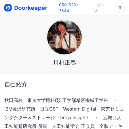
050-5291-
ログイ
7844
ン
川村正春
自己紹介
秋田高校 東京大学理科Ⅰ類 工学部精密機械工学科 ・
IBM藤沢研究所 日立GST Western Digital 東芝セミコ
ンダクター＆ストレージ Deep Insights ・ 五城目人
工知能超研究所 所長 人工知能学会 正会員 全脳アーキ