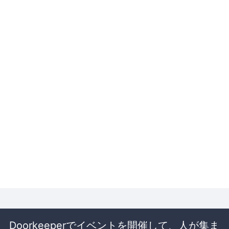
Doorkeeperでイベントを開催して、人が集ま