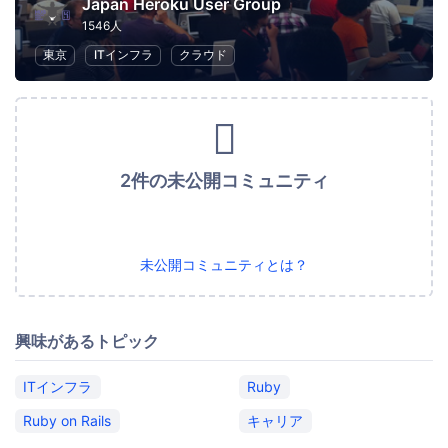
Japan Heroku User Group
1546人
東京
ITインフラ
クラウド
2件の未公開コミュニティ
未公開コミュニティとは？
興味があるトピック
ITインフラ
Ruby
Ruby on Rails
キャリア