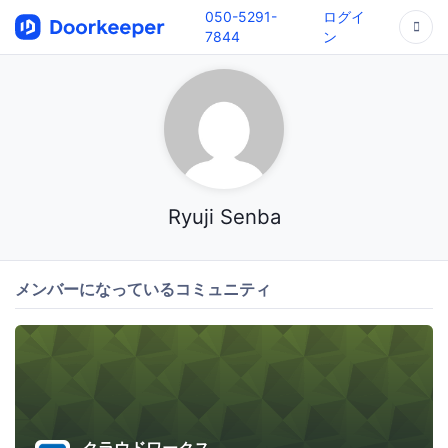
050-5291-
ログイ
7844
ン
Ryuji Senba
メンバーになっているコミュニティ