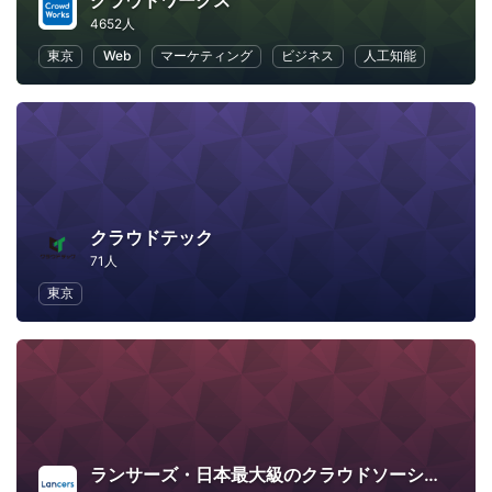
クラウドワークス
4652人
東京
Web
マーケティング
ビジネス
人工知能
クラウドテック
71人
東京
ランサーズ・日本最大級のクラウドソーシング