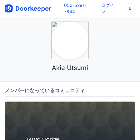
050-5291-
ログイ
7844
ン
Akie Utsumi
メンバーになっているコミュニティ