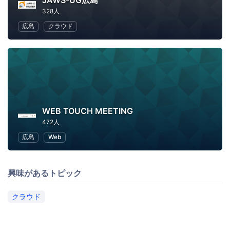
JAWS-UG広島
328人
広島
クラウド
WEB TOUCH MEETING
472人
広島
Web
興味があるトピック
クラウド