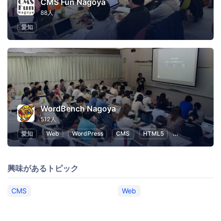
CMS Fun Nagoya
88人
愛知
WordBench Nagoya
512人
愛知
Web
WordPress
CMS
HTML5
オープンソース
興味があるトピック
CMS
Web