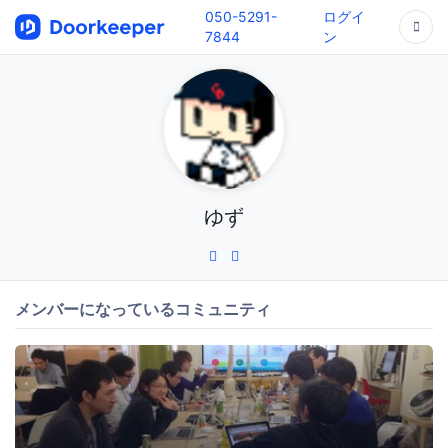
050-5291-
ログイ
7844
ン
ゆず
メンバーになっているコミュニティ