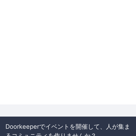
Doorkeeperでイベントを開催して、人が集ま
るコミュニティを作りませんか？