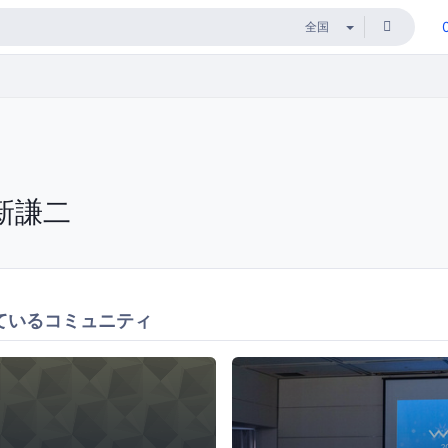
新謙二
ているコミュニティ