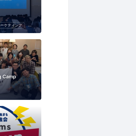
マーケティング
プログラミング
UX
ng Camp