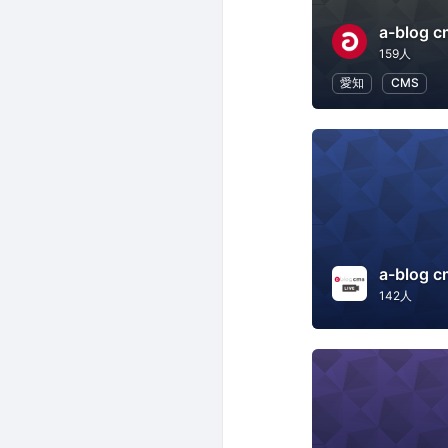
a-blog 
159人
愛知
CMS
a-blog c
142人