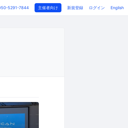
050-5291-7844
主催者向け
新規登録
ログイン
English