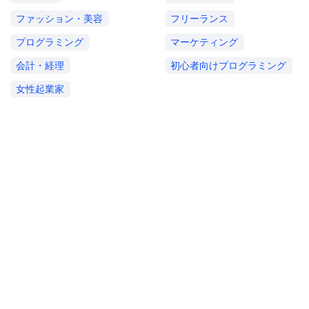
ファッション・美容
フリーランス
プログラミング
マーケティング
会計・経理
初心者向けプログラミング
女性起業家