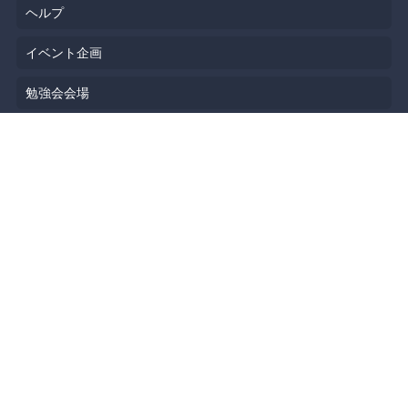
ヘルプ
イベント企画
勉強会会場
API
人気のトピック
公開されたばかりのイベント
利用規約
プライバシーポリシー
セキュリティ