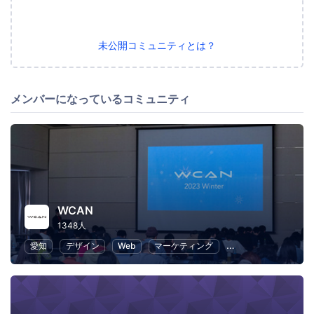
未公開コミュニティとは？
メンバーになっているコミュニティ
WCAN
1348人
愛知
デザイン
Web
マーケティング
プログラミング