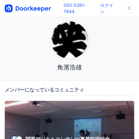
050-5291-
ログイ
7844
ン
角濱浩雄
メンバーになっているコミュニティ