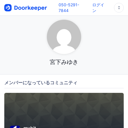
050-5291-
ログイ
7844
ン
宮下みゆき
メンバーになっているコミュニティ