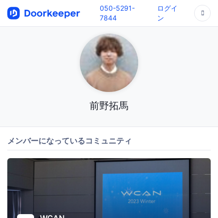
050-5291-
ログイ
7844
ン
前野拓馬
メンバーになっているコミュニティ