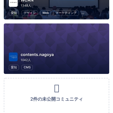
WCAN
1348人
愛知
デザイン
Web
マーケティング
プログラミング
contents.nagoya
1042人
愛知
CMS
2件の未公開コミュニティ