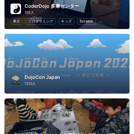
CoderDojo 多摩センター
152人
東京
プログラミング
キッズ
Scratch
子供向けプログラミ
DojoCon Japan
1210人