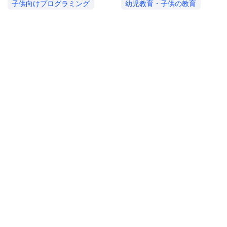
子供向けプログラミング
幼児教育・子供の教育