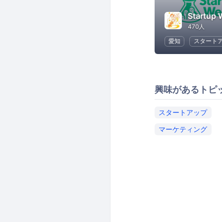
Startup
470人
愛知
スタート
興味があるトピ
スタートアップ
マーケティング