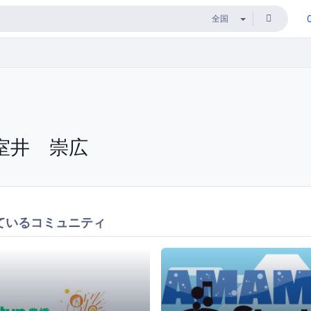
室井 崇広
ているコミュニティ