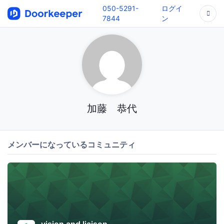
050-5291-
ログイ
7844
ン
加藤 恭代
メンバーになっているコミュニティ