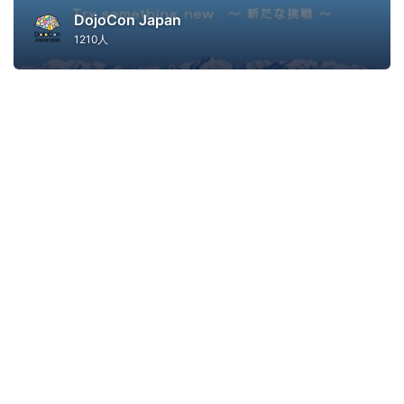
DojoCon Japan
1210人